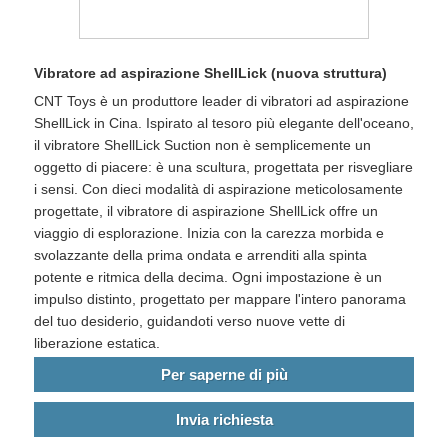
Vibratore ad aspirazione ShellLick (nuova struttura)
CNT Toys è un produttore leader di vibratori ad aspirazione
ShellLick in Cina. Ispirato al tesoro più elegante dell'oceano,
il vibratore ShellLick Suction non è semplicemente un
oggetto di piacere: è una scultura, progettata per risvegliare
i sensi. Con dieci modalità di aspirazione meticolosamente
progettate, il vibratore di aspirazione ShellLick offre un
viaggio di esplorazione. Inizia con la carezza morbida e
svolazzante della prima ondata e arrenditi alla spinta
potente e ritmica della decima. Ogni impostazione è un
impulso distinto, progettato per mappare l'intero panorama
del tuo desiderio, guidandoti verso nuove vette di
liberazione estatica.
Per saperne di più
Invia richiesta