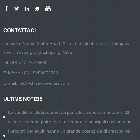
CONTATTACI
Indirizzo: No.69, Xinhe Road, Xinao Industrial District, Hongqiao
Town, Yueqing City, Zhejiang, Cina
tel:
+86-577-27776630
Telefono:
+86-15258672593
E-mail:
info@chisa-novelties.com
ULTIME NOTIZIE
Le vendite di elettrodomestici per adulti sono aumentate di 11
volte e le donne potrebbero diventare le principali consumatrici
I prodotti per adulti hanno un grande potenziale di crescita nel