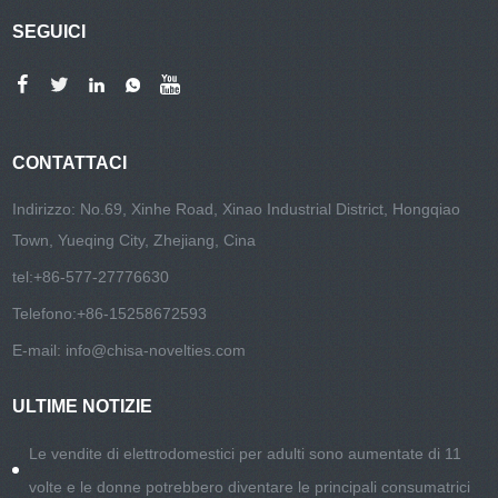
SEGUICI
CONTATTACI
Indirizzo: No.69, Xinhe Road, Xinao Industrial District, Hongqiao
Town, Yueqing City, Zhejiang, Cina
tel:
+86-577-27776630
Telefono:
+86-15258672593
E-mail:
info@chisa-novelties.com
ULTIME NOTIZIE
Le vendite di elettrodomestici per adulti sono aumentate di 11
volte e le donne potrebbero diventare le principali consumatrici