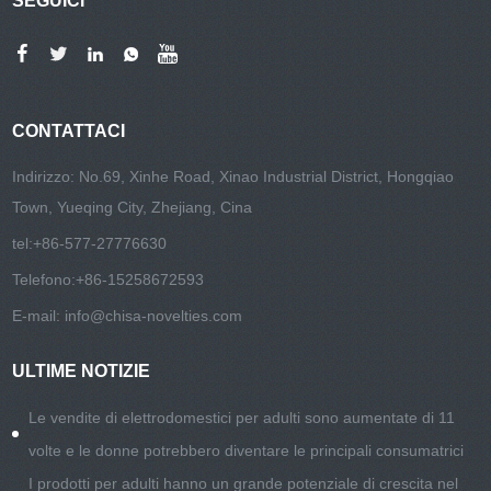
SEGUICI
CONTATTACI
Indirizzo: No.69, Xinhe Road, Xinao Industrial District, Hongqiao
Town, Yueqing City, Zhejiang, Cina
tel:
+86-577-27776630
Telefono:
+86-15258672593
E-mail:
info@chisa-novelties.com
ULTIME NOTIZIE
Le vendite di elettrodomestici per adulti sono aumentate di 11
volte e le donne potrebbero diventare le principali consumatrici
I prodotti per adulti hanno un grande potenziale di crescita nel