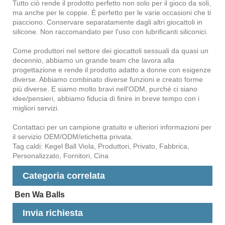
Tutto ciò rende il prodotto perfetto non solo per il gioco da soli,
ma anche per le coppie. È perfetto per le varie occasioni che ti
piacciono. Conservare separatamente dagli altri giocattoli in
silicone. Non raccomandato per l'uso con lubrificanti siliconici.
Come produttori nel settore dei giocattoli sessuali da quasi un
decennio, abbiamo un grande team che lavora alla
progettazione e rende il prodotto adatto a donne con esigenze
diverse. Abbiamo combinato diverse funzioni e creato forme
più diverse. E siamo molto bravi nell'ODM, purché ci siano
idee/pensieri, abbiamo fiducia di finire in breve tempo con i
migliori servizi.
Contattaci per un campione gratuito e ulteriori informazioni per
il servizio OEM/ODM/etichetta privata.
Tag caldi: Kegel Ball Viola, Produttori, Privato, Fabbrica,
Personalizzato, Fornitori, Cina
Categoria correlata
Ben Wa Balls
Invia richiesta