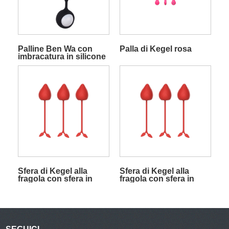
Palline Ben Wa con
Palla di Kegel rosa
imbracatura in silicone
e palline rotolanti per
esercizi di Kegel nere
Sfera di Kegel alla
Sfera di Kegel alla
fragola con sfera in
fragola con sfera in
acciaio 38 g
acciaio 48 g