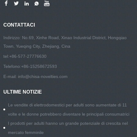
CONTATTACI
Indirizzo: No.69, Xinhe Road, Xinao Industrial District, Hongqiao
Town, Yueqing City, Zhejiang, Cina
tel:
+86-577-27776630
Telefono:
+86-15258672593
E-mail:
info@chisa-novelties.com
ULTIME NOTIZIE
Le vendite di elettrodomestici per adulti sono aumentate di 11
volte e le donne potrebbero diventare le principali consumatrici
I prodotti per adulti hanno un grande potenziale di crescita nel
mercato femminile