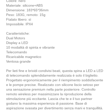
Colore: nero
Materiale: silicone+ABS
Dimensione: 183*65*36mm
Peso: 183G, remoto: 15g
Ftalato libero: sì
Impossibile: IPX4
Caratteristiche:
Dual Motors
Display a LED
10 modalità di spinta e vibrante
Telecomando
Ricaricabile magnetico
Ventosa grande
Per lieti fine e brividi condivisi beati, questa spina a LED a LED
di telecomando splendidamente realizzata è solo il biglietto.
Progettato ergonomicamente per il riempimento soddisfacente
e le pompe precise. Realizzato con silicone liscio setoso per
una sensazione premium nella parte posteriore. Controllo
remoto wireless per massimizzare la riproduzione della
stimolazione più eccitante. Lascia che te e il tuo partner
godano la massima esperienza di passione. Base di
aspirazione svasata per divertimento senza mani e tranquillità.