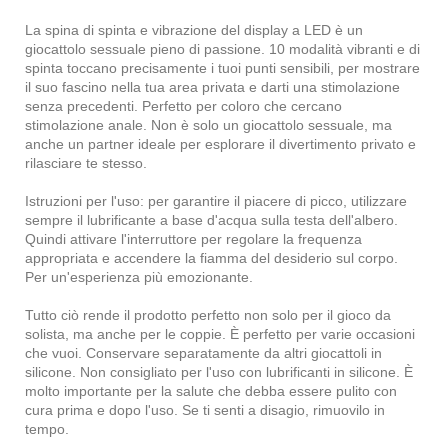
La spina di spinta e vibrazione del display a LED è un
giocattolo sessuale pieno di passione. 10 modalità vibranti e di
spinta toccano precisamente i tuoi punti sensibili, per mostrare
il suo fascino nella tua area privata e darti una stimolazione
senza precedenti. Perfetto per coloro che cercano
stimolazione anale. Non è solo un giocattolo sessuale, ma
anche un partner ideale per esplorare il divertimento privato e
rilasciare te stesso.
Istruzioni per l'uso: per garantire il piacere di picco, utilizzare
sempre il lubrificante a base d'acqua sulla testa dell'albero.
Quindi attivare l'interruttore per regolare la frequenza
appropriata e accendere la fiamma del desiderio sul corpo.
Per un'esperienza più emozionante.
Tutto ciò rende il prodotto perfetto non solo per il gioco da
solista, ma anche per le coppie. È perfetto per varie occasioni
che vuoi. Conservare separatamente da altri giocattoli in
silicone. Non consigliato per l'uso con lubrificanti in silicone. È
molto importante per la salute che debba essere pulito con
cura prima e dopo l'uso. Se ti senti a disagio, rimuovilo in
tempo.