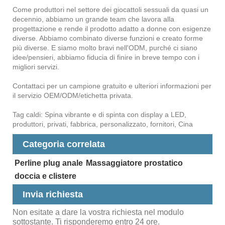
Come produttori nel settore dei giocattoli sessuali da quasi un
decennio, abbiamo un grande team che lavora alla
progettazione e rende il prodotto adatto a donne con esigenze
diverse. Abbiamo combinato diverse funzioni e creato forme
più diverse. E siamo molto bravi nell'ODM, purché ci siano
idee/pensieri, abbiamo fiducia di finire in breve tempo con i
migliori servizi.
Contattaci per un campione gratuito e ulteriori informazioni per
il servizio OEM/ODM/etichetta privata.
Tag caldi: Spina vibrante e di spinta con display a LED,
produttori, privati, fabbrica, personalizzato, fornitori, Cina
Categoria correlata
Perline plug anale
Massaggiatore prostatico
doccia e clistere
Invia richiesta
Non esitate a dare la vostra richiesta nel modulo
sottostante. Ti risponderemo entro 24 ore.