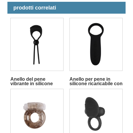
prodotti correlati
Anello del pene
Anello per pene in
vibrante in silicone
silicone ricaricabile con
completamente
10 funzioni di
regolabile
vibrazione