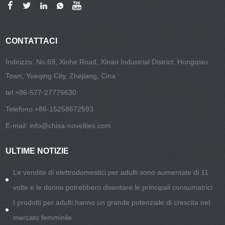
CONTATTACI
Indirizzo: No.69, Xinhe Road, Xinao Industrial District, Hongqiao
Town, Yueqing City, Zhejiang, Cina
tel:
+86-577-27776630
Telefono:
+86-15258672593
E-mail:
info@chisa-novelties.com
ULTIME NOTIZIE
Le vendite di elettrodomestici per adulti sono aumentate di 11
volte e le donne potrebbero diventare le principali consumatrici
I prodotti per adulti hanno un grande potenziale di crescita nel
mercato femminile