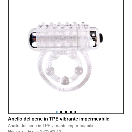
Anello del pene in TPE vibrante impermeabile
Anello del pene in TPE vibrante impermeabile
Numero articolo: 330390012