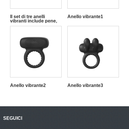
Il set di tre anelli
Anello vibrante1
vibranti include pene,
lingua e anello per le
dita
Anello vibrante2
Anello vibrante3
SEGUICI