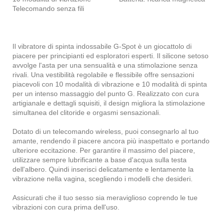
Telecomando senza fili
Il vibratore di spinta indossabile G-Spot è un giocattolo di
piacere per principianti ed esploratori esperti. Il silicone setoso
avvolge l'asta per una sensualità e una stimolazione senza
rivali. Una vestibilità regolabile e flessibile offre sensazioni
piacevoli con 10 modalità di vibrazione e 10 modalità di spinta
per un intenso massaggio del punto G. Realizzato con cura
artigianale e dettagli squisiti, il design migliora la stimolazione
simultanea del clitoride e orgasmi sensazionali.
Dotato di un telecomando wireless, puoi consegnarlo al tuo
amante, rendendo il piacere ancora più inaspettato e portando
ulteriore eccitazione. Per garantire il massimo del piacere,
utilizzare sempre lubrificante a base d'acqua sulla testa
dell'albero. Quindi inserisci delicatamente e lentamente la
vibrazione nella vagina, scegliendo i modelli che desideri.
Assicurati che il tuo sesso sia meraviglioso coprendo le tue
vibrazioni con cura prima dell'uso.