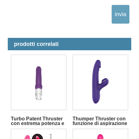
invia
prodotti correlati
Turbo Patent Thruster
Thumper Thruster con
con estrema potenza e
funzione di aspirazione
velocità
Rabbit