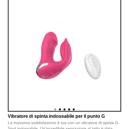
Vibratore di spinta indossabile per il punto G
La massima soddisfazione è tua con un vibratore di spinta G-
Spot indossabile. Un'incredibile sensazione al tatto è data