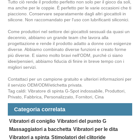
Tutto ciò rende il prodotto perfetto non solo per il gioco da soli,
ma anche per le coppie. È perfetto per le varie occasioni che ti
piacciono. Conservare separatamente dagli altri giocattoli in
silicone. Non raccomandato per l'uso con lubrificanti siliconici.
Come produttori nel settore dei giocattoli sessuali da quasi un
decennio, abbiamo un grande team che lavora alla
progettazione e rende il prodotto adatto a donne con esigenze
diverse. Abbiamo combinato diverse funzioni e creato forme
più diverse. E siamo molto bravi nell'ODM, purché ci siano
idee/pensieri, abbiamo fiducia di finire in breve tempo con i
migliori servizi.
Contattaci per un campione gratuito e ulteriori informazioni per
il servizio OEM/ODM/etichetta privata.
Tag caldi: Vibratore di spinta G-Spot indossabile, Produttori,
Privato, Fabbrica, Personalizzato, Fornitori, Cina
Categoria correlata
Vibratori di coniglio
Vibratori del punto G
Massaggiatori a bacchetta
Vibratori per le dita
Vibratori a spinta
Stimolatori del clitoride