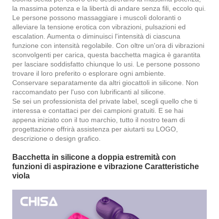
la massima potenza e la libertà di andare senza fili, eccolo qui.
Le persone possono massaggiare i muscoli doloranti o
alleviare la tensione erotica con vibrazioni, pulsazioni ed
escalation. Aumenta o diminuisci l'intensità di ciascuna
funzione con intensità regolabile. Con oltre un'ora di vibrazioni
sconvolgenti per carica, questa bacchetta magica è garantita
per lasciare soddisfatto chiunque lo usi. Le persone possono
trovare il loro preferito o esplorare ogni ambiente.
Conservare separatamente da altri giocattoli in silicone. Non
raccomandato per l'uso con lubrificanti al silicone.
Se sei un professionista del private label, scegli quello che ti
interessa e contattaci per dei campioni gratuiti. E se hai
appena iniziato con il tuo marchio, tutto il nostro team di
progettazione offrirà assistenza per aiutarti su LOGO,
descrizione o design grafico.
Bacchetta in silicone a doppia estremità con
funzioni di aspirazione e vibrazione Caratteristiche
viola