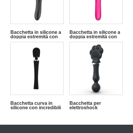
Bacchetta in silicone a
Bacchetta in silicone a
doppia estremità con
doppia estremità con
funzioni di aspirazione
funzioni di aspirazione
e vibrazione nero
e vibrazione Rose Red
Bacchetta curva in
Bacchetta per
silicone con incredibili
elettroshock
vibrazioni profonde