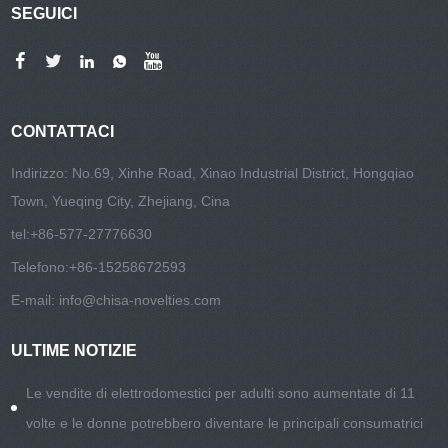
SEGUICI
CONTATTACI
Indirizzo: No.69, Xinhe Road, Xinao Industrial District, Hongqiao
Town, Yueqing City, Zhejiang, Cina
tel:
+86-577-27776630
Telefono:
+86-15258672593
E-mail:
info@chisa-novelties.com
ULTIME NOTIZIE
Le vendite di elettrodomestici per adulti sono aumentate di 11
volte e le donne potrebbero diventare le principali consumatrici