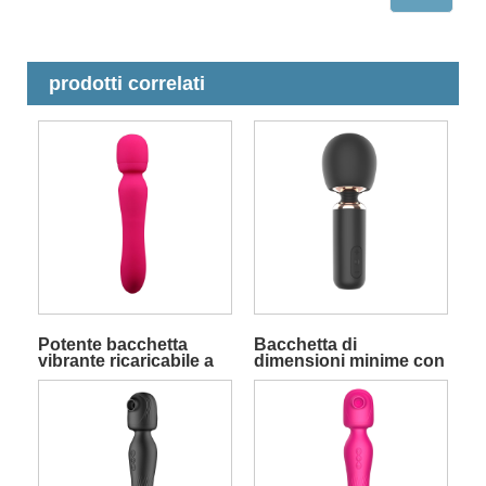
prodotti correlati
Potente bacchetta
Bacchetta di
vibrante ricaricabile a
dimensioni minime con
doppia estremità
vibrazioni profonde e
rumorose