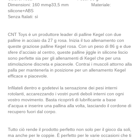
Dimensioni: 160 mmφ33,5 mm Materiale:
silicone+ABS
Senza ftalati: sì
CNT Toys è un produttore leader di palline Kegel con due
palline in acciaio da 27 g rosa. Inizia il tuo allenamento con
queste graziose palline Kegel rosa. Con un peso di 86 g e due
sfere d'acciaio al centro, queste palline jiggle in silicone liscio
sono perfette sia per gli allenamenti di Kegel che per una
stimolazione discreta e piacevole. Contrai i muscoli attorno alla
palla per mantenerla in posizione per un allenamento Kegel
efficace e piacevole.
Infilateli dentro e godetevi la sensazione dei pesi interni
rotolanti, accarezzando i vostri punti deboli interni con ogni
vostro movimento. Basta ricoprirli di lubrificante a base
d'acqua e inserire una pallina alla volta, lasciando il cordone di
recupero fuori dal corpo.
Tutto ciò rende il prodotto perfetto non solo per il gioco da soli,
ma anche per le coppie. È perfetto per le varie occasioni che ti