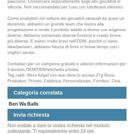
piacciono. Conservare separatamente dagli altri giocattoli in
silicone. Non raccomandato per l'uso con lubrificanti siliconici.
Come produttori nel settore dei giocattoli sessuali da quasi un
decennio, abbiamo un grande team che lavora alla
progettazione e rende il prodotto adatto a donne con esigenze
diverse. Abbiamo combinato diverse funzioni e creato forme
più diverse. E siamo molto bravi nell'ODM, purché ci siano
idee/pensieri, abbiamo fiducia di finire in breve tempo con i
migliori servizi.
Contattaci per un campione gratuito e ulteriori informazioni per
il servizio OEM/ODM/etichetta privata.
Tag caldi: Sfera Kegel con due sfere in acciaio 27g Rosa,
Produttori, Privato, Fabbrica, Personalizzato, Fornitori, Cina
Categoria correlata
Ben Wa Balls
Invia richiesta
Non esitate a dare la vostra richiesta nel modulo
sottostante. Ti risponderemo entro 24 ore.