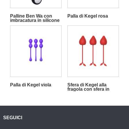
Palline Ben Wa con
Palla di Kegel rosa
imbracatura in silicone
e palline rotolanti per
esercizi di Kegel nere
Palla di Kegel viola
Sfera di Kegel alla
fragola con sfera in
acciaio 38 g
SEGUICI