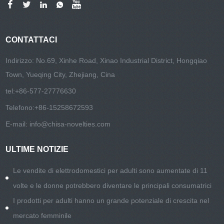
CONTATTACI
Indirizzo: No.69, Xinhe Road, Xinao Industrial District, Hongqiao
Town, Yueqing City, Zhejiang, Cina
tel:
+86-577-27776630
Telefono:
+86-15258672593
E-mail:
info@chisa-novelties.com
ULTIME NOTIZIE
Le vendite di elettrodomestici per adulti sono aumentate di 11
volte e le donne potrebbero diventare le principali consumatrici
I prodotti per adulti hanno un grande potenziale di crescita nel
mercato femminile