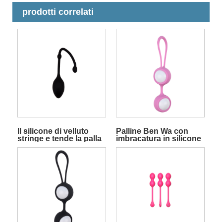
prodotti correlati
Il silicone di velluto
Palline Ben Wa con
stringe e tende la palla
imbracatura in silicone
Jiggle Ben Wa per
e palline rotolanti per
l'esercizio di Kegel
esercizi di Kegel rosa