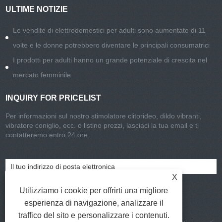
ULTIME NOTIZIE
Le vendite di elettrodomestici per adulti sono aumentate di 11
volte e le donne potrebbero diventare le principali consumatrici
I prodotti per adulti hanno un grande potenziale di crescita nel
mercato femminile
INQUIRY FOR PRICELIST
Per informazioni sul nostro stimolatore clitorideo, dildo vibranti,
vibratore coniglio, ecc. o listino prezzi, lasciaci la tua email e ti
contatteremo entro 24 ore.
X
Utilizziamo i cookie per offrirti una migliore
esperienza di navigazione, analizzare il
traffico del sito e personalizzare i contenuti.